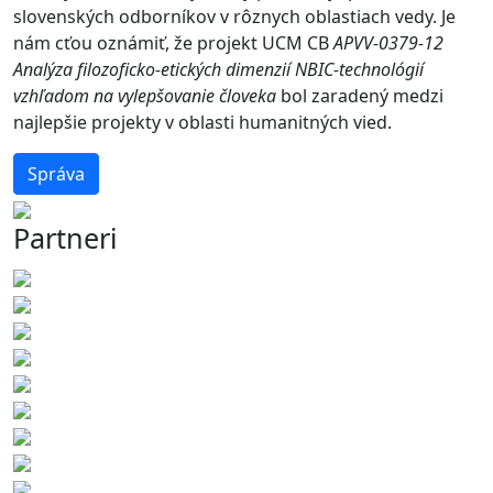
slovenských odborníkov v rôznych oblastiach vedy. Je
nám cťou oznámiť, že projekt UCM CB
APVV-0379-12
Analýza filozoficko-etických dimenzií NBIC-technológií
vzhľadom na vylepšovanie človeka
bol zaradený medzi
najlepšie projekty v oblasti humanitných vied.
Správa
Partneri