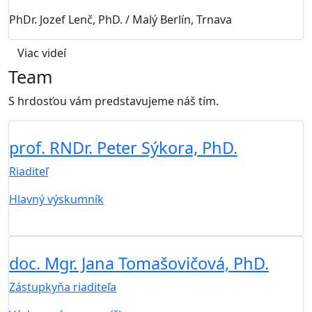
PhDr. Jozef Lenč, PhD. / Malý Berlín, Trnava
Viac videí
Team
S hrdosťou vám predstavujeme náš tím.
prof. RNDr. Peter Sýkora, PhD.
Riaditeľ
Hlavný výskumník
doc. Mgr. Jana Tomašovičová, PhD.
Zástupkyňa riaditeľa