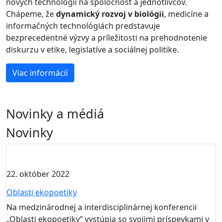
nových technológií na spoločnosť a jednotlivcov.
Chápeme, že
dynamický rozvoj v biológii
, medicíne a
informačných technológiách predstavuje
bezprecedentné výzvy a príležitosti na prehodnotenie
diskurzu v etike, legislatíve a sociálnej politike.
Viac informácií
Novinky a médiá
Novinky
22. október 2022
Oblasti ekopoetiky
Na medzinárodnej a interdisciplinárnej konferencii
„Oblasti ekopoetiky“ vystúpia so svojimi príspevkami v