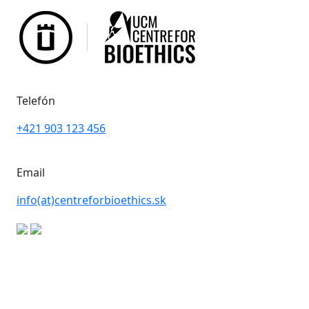
Telefón
+421 903 123 456
Email
info
(at)
centreforbioethics
.
sk