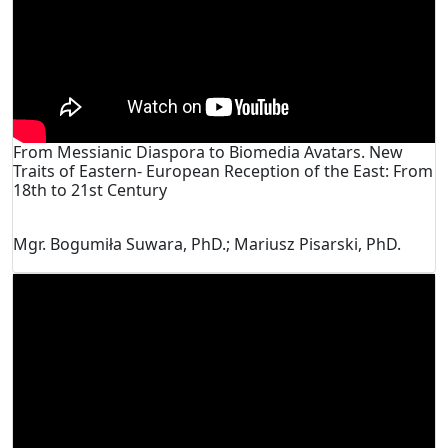
From Messianic Diaspora to Biomedia Avatars. New
Traits of Eastern- European Reception of the East: From
18th to 21st Century
Mgr. Bogumiła Suwara, PhD.; Mariusz Pisarski, PhD.