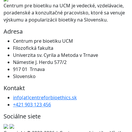
Centrum pre bioetiku na UCM je vedecké, vzdelávacie,
poradenské a konzultačné pracovisko, ktoré sa venuje
výskumu a popularizácii bioetiky na Slovensku.
Adresa
Centrum pre bioetiku UCM
Filozofická fakulta
Univerzita sv. Cyrila a Metoda v Trnave
Námestie J. Herdu 577/2
917 01 Trnava
Slovensko
Kontakt
info
(at)
centreforbioethics
.
sk
+421 903 123 456
Sociálne siete