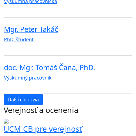
Výskumná pracovníčka
Mgr. Peter Takáč
PhD. študent
doc. Mgr. Tomáš Čana, PhD.
Výskumný pracovník
Ďalší členovia
Verejnosť a ocenenia
UCM CB pre verejnosť