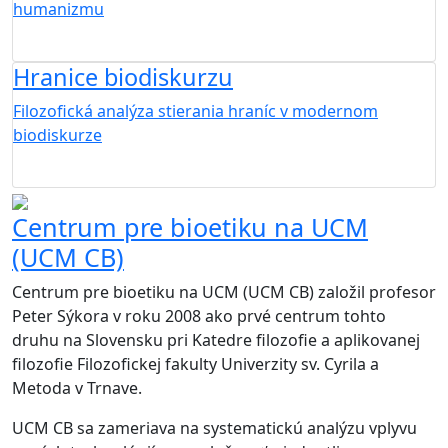
humanizmu
Hranice biodiskurzu
Filozofická analýza stierania hraníc v modernom
biodiskurze
Centrum pre bioetiku na UCM
(UCM CB)
Centrum pre bioetiku na UCM (UCM CB) založil profesor
Peter Sýkora v roku 2008 ako prvé centrum tohto
druhu na Slovensku pri Katedre filozofie a aplikovanej
filozofie Filozofickej fakulty Univerzity sv. Cyrila a
Metoda v Trnave.
UCM CB sa zameriava na systematickú analýzu vplyvu