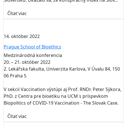
Slovensku. Ukázalo sa, že konšpiračný index na Slov...
Čítať viac
14. október 2022
Prague School of Bioethics
Medzinárodná konferencia
20. – 21. október 2022
2. Lekářska fakulta, Univerzita Karlova, V Úvalu 84, 150
06 Praha 5
V sekcii Vaccination výstúpi aj Prof. RNDr. Peter Sýkora,
PhD. z Centra pre bioetiku na UCM s príspevkom
Biopolitics of COVID-19 Vaccination - The Slovak Case.
Čítať viac