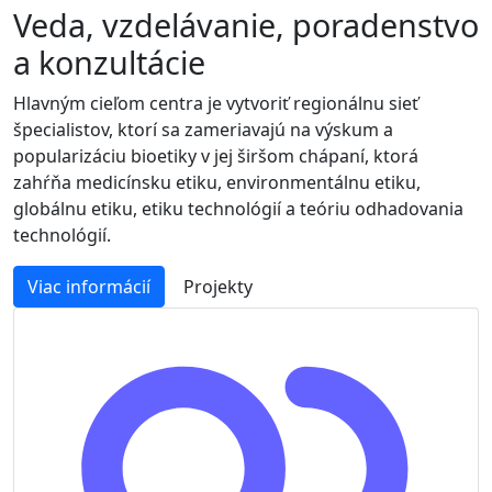
Veda, vzdelávanie, poradenstvo
a konzultácie
Hlavným cieľom centra je vytvoriť regionálnu sieť
špecialistov, ktorí sa zameriavajú na výskum a
popularizáciu bioetiky v jej širšom chápaní, ktorá
zahŕňa medicínsku etiku, environmentálnu etiku,
globálnu etiku, etiku technológií a teóriu odhadovania
technológií.
Viac informácií
Projekty