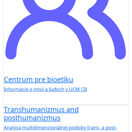
Centrum pre bioetiku
Informácie o misii a ľuďoch v UCM CB
Transhumanizmus and
posthumanizmus
Analýza multidimenzionálnej podoby trans- a post-