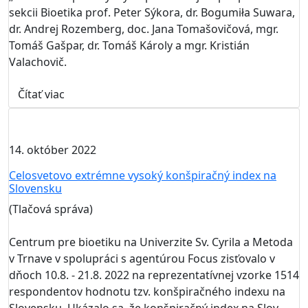
sekcii Bioetika prof. Peter Sýkora, dr. Bogumiła Suwara,
dr. Andrej Rozemberg, doc. Jana Tomašovičová, mgr.
Tomáš Gašpar, dr. Tomáš Károly a mgr. Kristián
Valachovič.
Čítať viac
14. október 2022
Celosvetovo extrémne vysoký konšpiračný index na
Slovensku
(Tlačová správa)
Centrum pre bioetiku na Univerzite Sv. Cyrila a Metoda
v Trnave v spolupráci s agentúrou Focus zisťovalo v
dňoch 10.8. - 21.8. 2022 na reprezentatívnej vzorke 1514
respondentov hodnotu tzv. konšpiračného indexu na