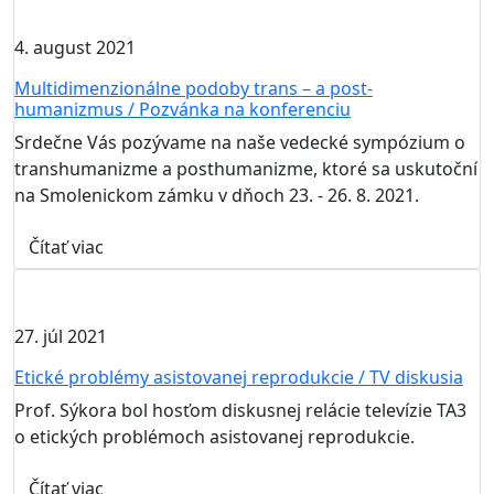
4. august 2021
Multidimenzionálne podoby trans – a post-
humanizmus / Pozvánka na konferenciu
Srdečne Vás pozývame na naše vedecké sympózium o
transhumanizme a posthumanizme, ktoré sa uskutoční
na Smolenickom zámku v dňoch 23. - 26. 8. 2021.
Čítať viac
27. júl 2021
Etické problémy asistovanej reprodukcie / TV diskusia
Prof. Sýkora bol hosťom diskusnej relácie televízie TA3
o etických problémoch asistovanej reprodukcie.
Čítať viac